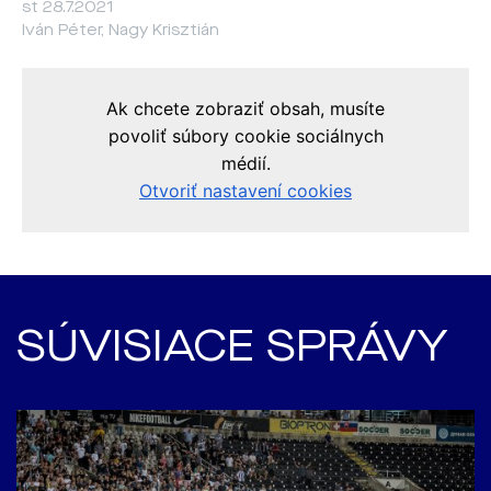
st 28.7.2021
Iván Péter, Nagy Krisztián
SÚVISIACE SPRÁVY