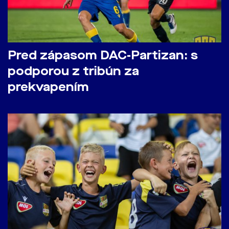
Pred zápasom DAC-Partizan: s
podporou z tribún za
prekvapením