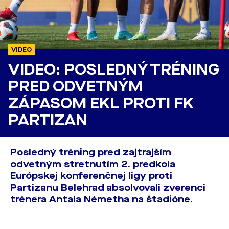
VIDEO
VIDEO: POSLEDNÝ TRÉNING
PRED ODVETNÝM
ZÁPASOM EKL PROTI FK
PARTIZAN
Posledný tréning pred zajtrajším
odvetným stretnutím 2. predkola
Európskej konferenčnej ligy proti
Partizanu Belehrad absolvovali zverenci
trénera Antala Németha na štadióne.