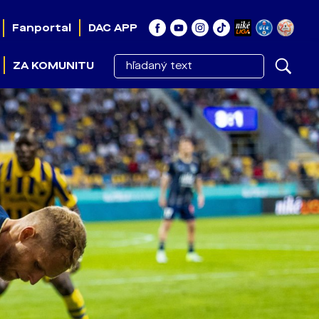
Fanportal
DAC APP
ZA KOMUNITU