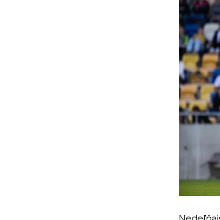
Nedeľňaj