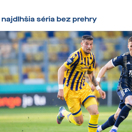
.
 najdlhšia séria bez prehry