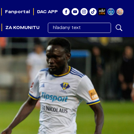
Fanportal
DAC APP
ZA KOMUNITU