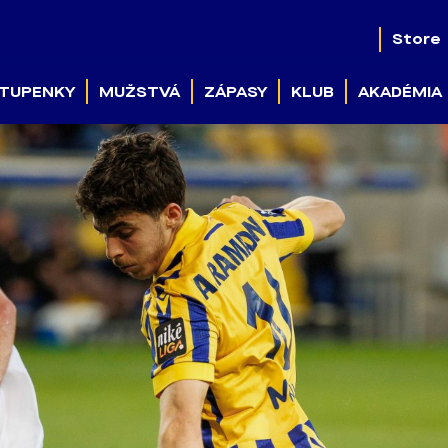
Store
TUPENKY
MUŽSTVÁ
ZÁPASY
KLUB
AKADÉMIA