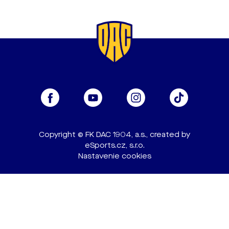
Copyright © FK DAC 1904, a.s., created by
eSports.cz, s.r.o.
Nastavenie cookies