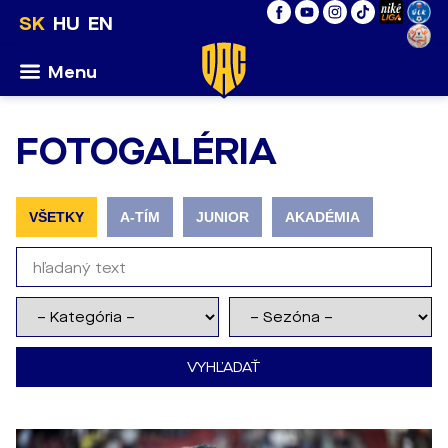
SK
HU
EN
Menu
FOTOGALÉRIA
VŠETKY
A-TÍM
JUNIOR
AKADÉMIA
VYHĽADAŤ