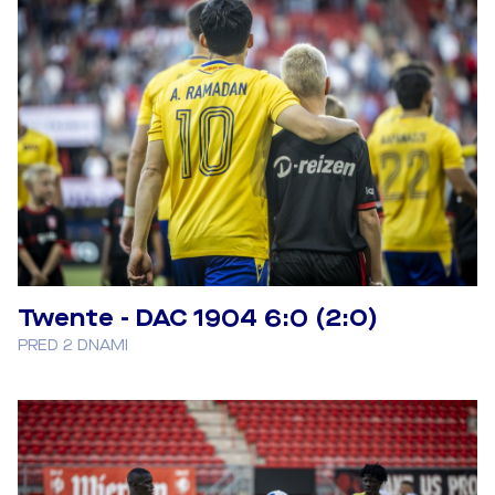
Twente - DAC 1904 6:0 (2:0)
PRED 2 DNAMI