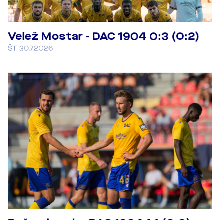
Velež Mostar - DAC 1904 0:3 (0:2)
ŠT 30.7.2026