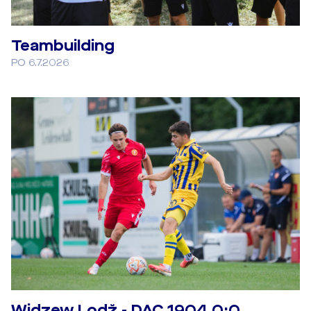
Teambuilding
PO 6.7.2026
Widzew Lodž - DAC 1904 0:0