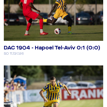
DAC 1904 - Hapoel Tel-Aviv 0:1 (0:0)
SO 11.7.2026