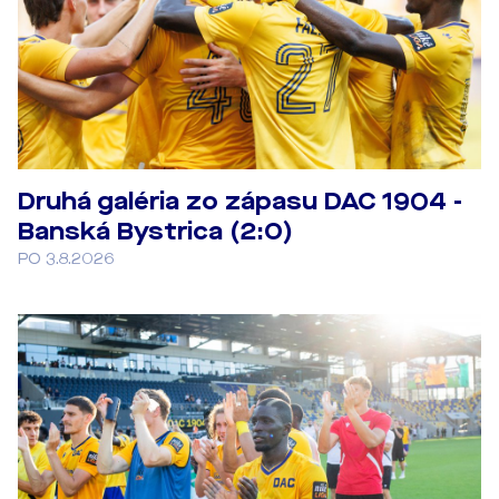
Druhá galéria zo zápasu DAC 1904 -
Banská Bystrica (2:0)
PO 3.8.2026