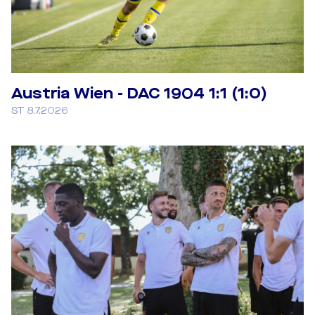
Austria Wien - DAC 1904 1:1 (1:0)
ST 8.7.2026