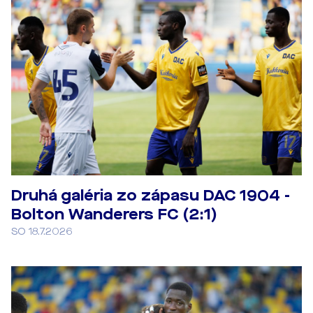
Druhá galéria zo zápasu DAC 1904 -
Bolton Wanderers FC (2:1)
SO 18.7.2026