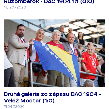
Ružomberok - DAC 1904 1:1 (0:0)
NE 26.7.2026
Druhá galéria zo zápasu DAC 1904 -
Velež Mostar (1:0)
PI 24.7.2026