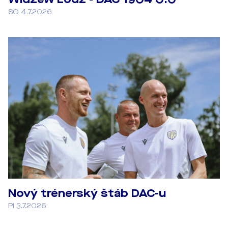
SO 4.7.2026
Nový trénerský štáb DAC-u
PI 3.7.2026