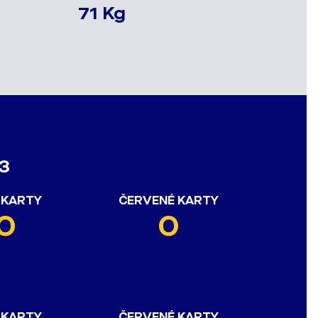
71 Kg
3
 KARTY
ČERVENÉ KARTY
0
0
 KARTY
ČERVENÉ KARTY