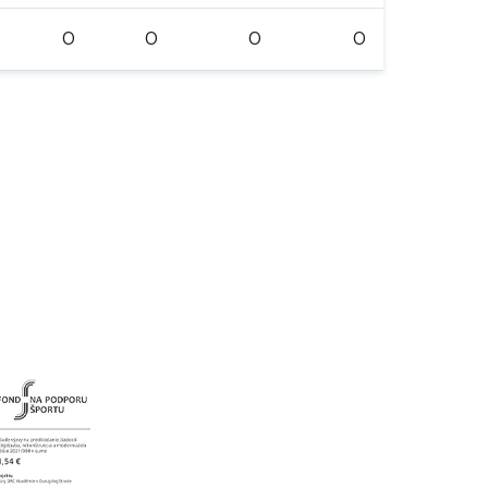
0
0
0
0