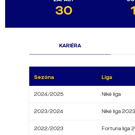
30
KARIÉRA
Sezóna
Liga
2024/2025
Niké liga
2023/2024
Niké liga 202
2022/2023
Fortuna liga