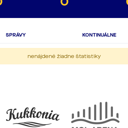
0
0
SPRÁVY
KONTINUÁLNE
nenájdené žiadne štatistiky