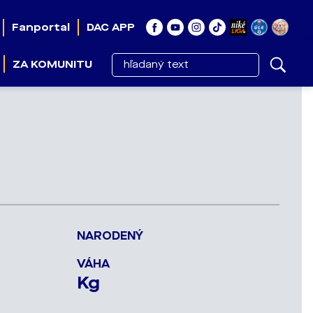
Fanportal
DAC APP
ZA KOMUNITU
NARODENÝ
VÁHA
Kg