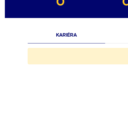
0
KARIÉRA