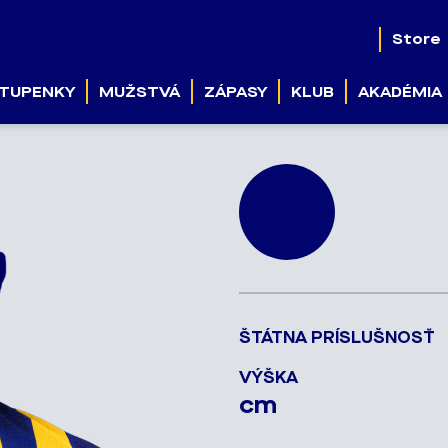
Store
TUPENKY
MUŽSTVÁ
ZÁPASY
KLUB
AKADÉMIA
ŠTÁTNA PRÍSLUŠNOSŤ
VÝŠKA
cm