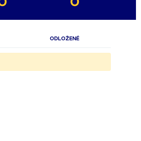
0
0
ODLOŽENÉ