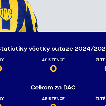
Štatistiky všetky sútaže 2024/202
LY
ASISTENCE
ŽLTÉ
0
0
Celkom za DAC
LY
ASISTENCE
ŽLTÉ