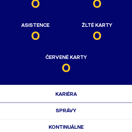
0
0
ASISTENCE
ŽLTÉ KARTY
0
0
ČERVENÉ KARTY
0
KARIÉRA
SPRÁVY
KONTINUÁLNE