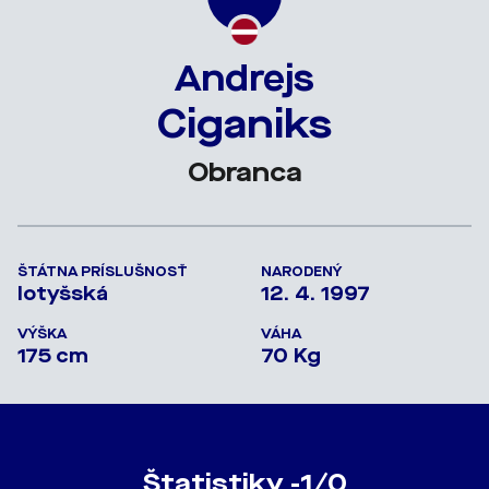
Andrejs
Ciganiks
Obranca
ŠTÁTNA PRÍSLUŠNOSŤ
NARODENÝ
lotyšská
12. 4. 1997
VÝŠKA
VÁHA
175 cm
70 Kg
Štatistiky -1/0