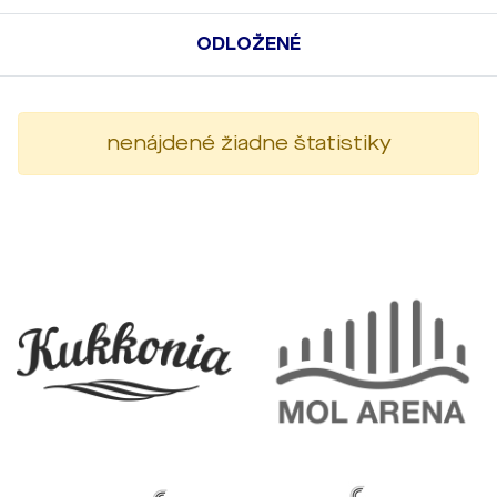
ODLOŽENÉ
nenájdené žiadne štatistiky