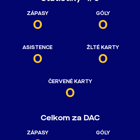
ZÁPASY
GÓLY
0
0
ASISTENCE
ŽLTÉ KARTY
0
0
ČERVENÉ KARTY
0
Celkom za DAC
ZÁPASY
GÓLY