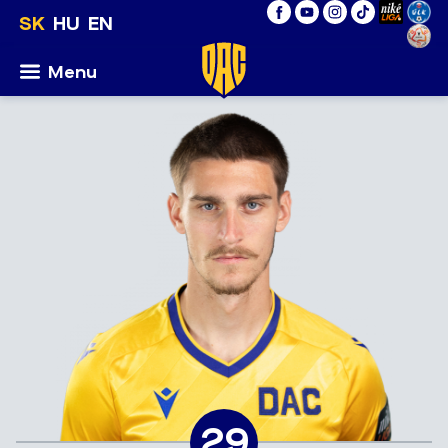
SK
HU
EN
Menu
29