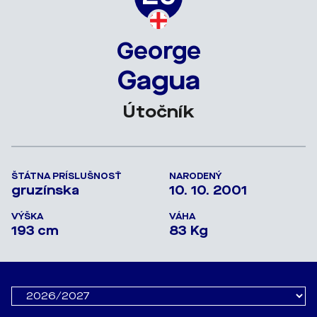
George
Gagua
Útočník
ŠTÁTNA PRÍSLUŠNOSŤ
NARODENÝ
gruzínska
10. 10. 2001
VÝŠKA
VÁHA
193 cm
83 Kg