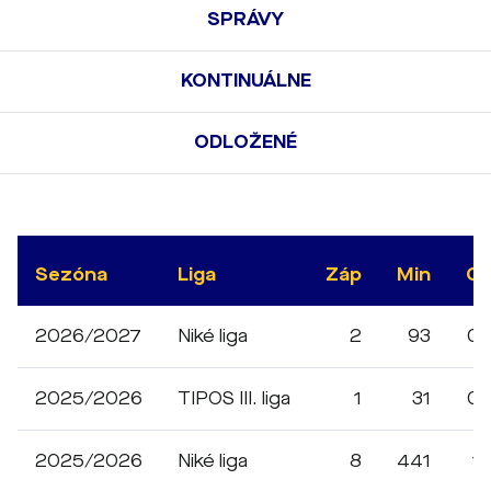
SPRÁVY
KONTINUÁLNE
ODLOŽENÉ
Sezóna
Liga
Záp
Min
G
2026/2027
Niké liga
2
93
0
2025/2026
TIPOS III. liga
1
31
0
2025/2026
Niké liga
8
441
1