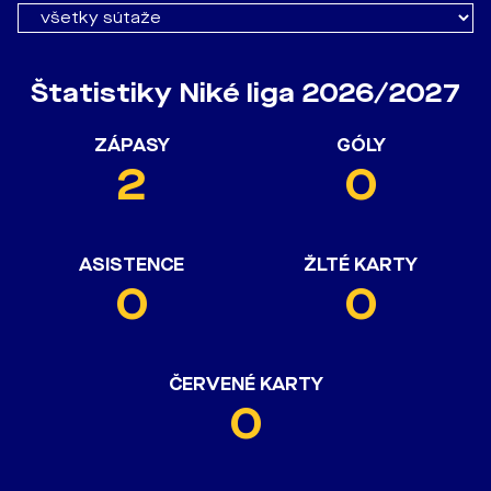
Štatistiky Niké liga 2026/2027
ZÁPASY
GÓLY
2
0
ASISTENCE
ŽLTÉ KARTY
0
0
ČERVENÉ KARTY
0