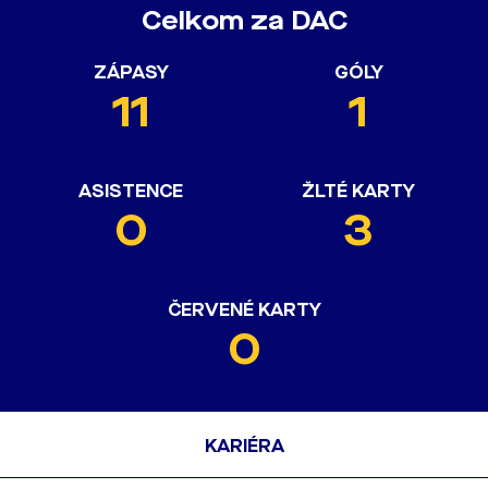
Celkom za DAC
ZÁPASY
GÓLY
11
1
ASISTENCE
ŽLTÉ KARTY
0
3
ČERVENÉ KARTY
0
KARIÉRA