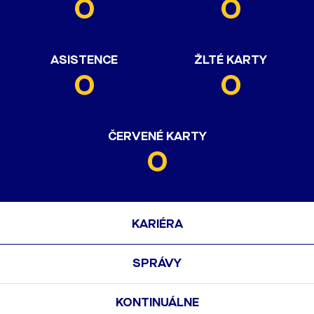
0
0
ASISTENCE
ŽLTÉ KARTY
0
0
ČERVENÉ KARTY
0
KARIÉRA
SPRÁVY
KONTINUÁLNE