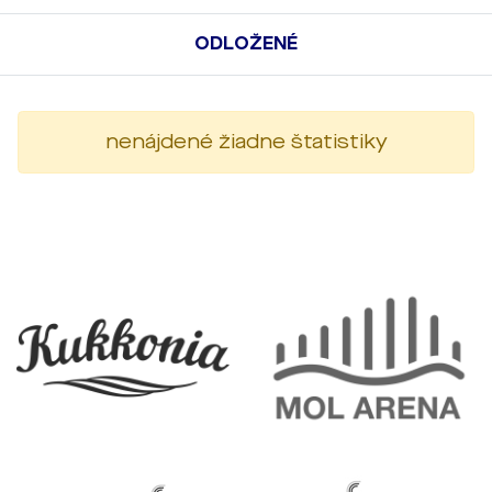
ODLOŽENÉ
nenájdené žiadne štatistiky