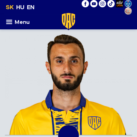
SK
HU
EN
Menu