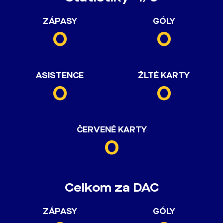
ZÁPASY
GÓLY
0
0
ASISTENCE
ŽLTÉ KARTY
0
0
ČERVENÉ KARTY
0
Celkom za DAC
ZÁPASY
GÓLY