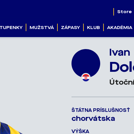
Store
TUPENKY
MUŽSTVÁ
ZÁPASY
KLUB
AKADÉMIA
Ivan
Do
Útočn
ŠTÁTNA PRÍSLUŠNOSŤ
chorvátska
VÝŠKA