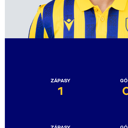
ZÁPASY
GÓ
1
ZÁPASY
GÓ