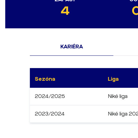
4
KARIÉRA
Sezóna
Liga
2024/2025
Niké liga
2023/2024
Niké liga 2