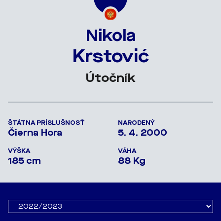
Nikola
Krstović
Útočník
ŠTÁTNA PRÍSLUŠNOSŤ
NARODENÝ
Čierna Hora
5. 4. 2000
VÝŠKA
VÁHA
185 cm
88 Kg