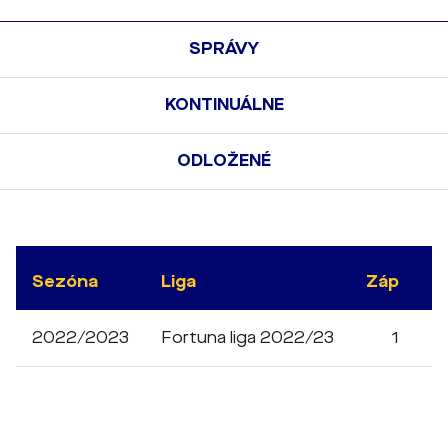
SPRÁVY
KONTINUÁLNE
ODLOŽENÉ
Sezóna
Liga
Záp
M
2022/2023
Fortuna liga 2022/23
1