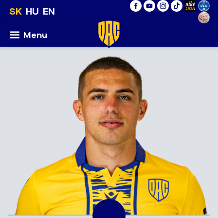
SK
HU
EN
Menu