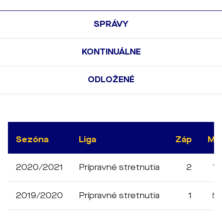
SPRÁVY
KONTINUÁLNE
ODLOŽENÉ
Sezóna
Liga
Záp
Mi
2020/2021
Prípravné stretnutia
2
7
2019/2020
Prípravné stretnutia
1
5