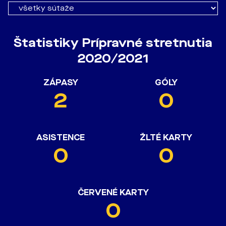
Štatistiky Prípravné stretnutia
2020/2021
ZÁPASY
GÓLY
2
0
ASISTENCE
ŽLTÉ KARTY
0
0
ČERVENÉ KARTY
0