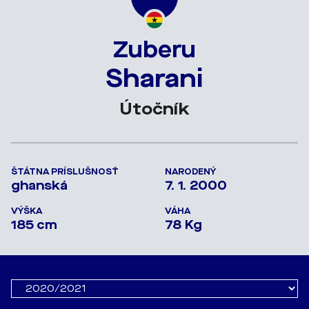
Zuberu
Sharani
Útočník
ŠTÁTNA PRÍSLUŠNOSŤ
NARODENÝ
ghanská
7. 1. 2000
VÝŠKA
VÁHA
185 cm
78 Kg