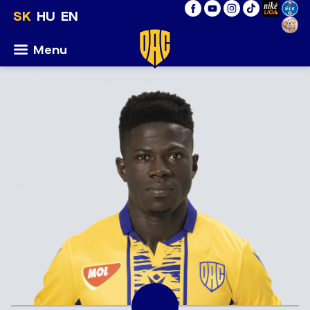
SK
HU
EN
Menu