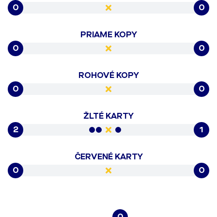
0
0
PRIAME KOPY
0
0
ROHOVÉ KOPY
0
0
ŽLTÉ KARTY
2
1
ČERVENÉ KARTY
0
0
0