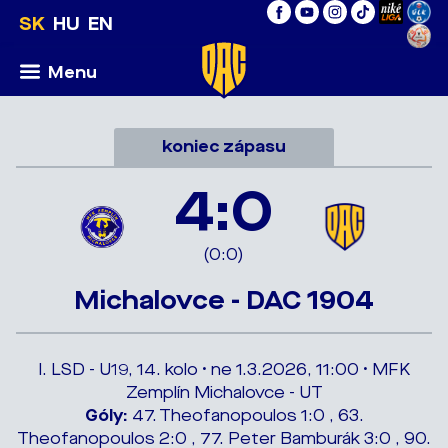
SK
HU
EN
Menu
koniec zápasu
4:0
(0:0)
Michalovce - DAC 1904
I. LSD - U19, 14. kolo • ne 1.3.2026, 11:00 • MFK
Zemplín Michalovce - UT
Góly:
47. Theofanopoulos 1:0 , 63.
Theofanopoulos 2:0 , 77. Peter Bamburák 3:0 , 90.