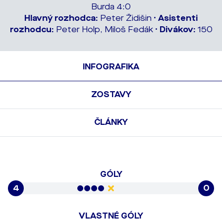
Burda 4:0
Hlavný rozhodca:
Peter Židišin •
Asistenti
rozhodcu:
Peter Holp, Miloš Fedák •
Divákov:
150
INFOGRAFIKA
ZOSTAVY
ČLÁNKY
GÓLY
4
0
VLASTNÉ GÓLY