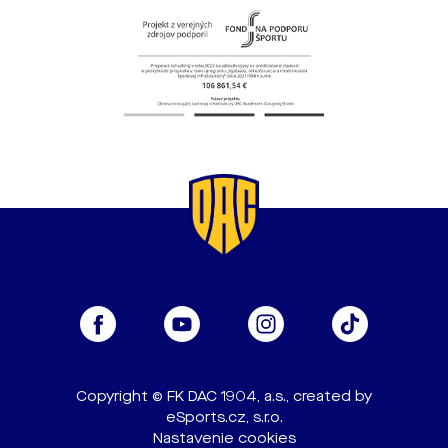
Copyright © FK DAC 1904, a.s., created by
eSports.cz, s.r.o.
Nastavenie cookies