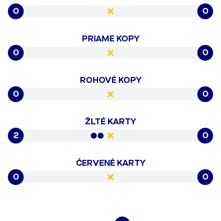
0
0
PRIAME KOPY
0
0
ROHOVÉ KOPY
0
0
ŽLTÉ KARTY
2
0
ČERVENÉ KARTY
0
0