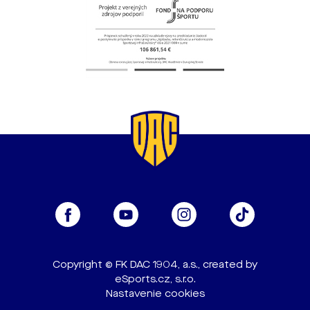
Copyright © FK DAC 1904, a.s., created by
eSports.cz, s.r.o.
Nastavenie cookies