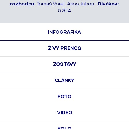
rozhodcu:
Tomáš Vorel, Ákos Juhos •
Divákov:
5704
INFOGRAFIKA
ŽIVÝ PRENOS
ZOSTAVY
ČLÁNKY
FOTO
VIDEO
KOLO