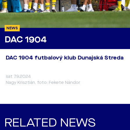
NEWS
DAC 1904
DAC 1904 futbalový klub Dunajská Streda
sat 7.9.2024
Nagy Krisztián, foto: Fekete Nándor
RELATED NEWS