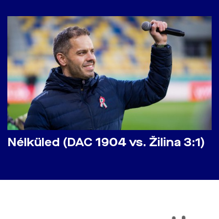
Nélküled (DAC 1904 vs. Žilina 3:1)