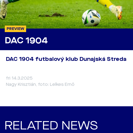
PREVIEW
DAC 1904
DAC 1904 futbalový klub Dunajská Streda
fri 14.3.2025
Nagy Krisztián, foto: Lelkes Ernő
RELATED NEWS