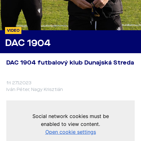
VIDEO
DAC 1904
DAC 1904 futbalový klub Dunajská Streda
fri 27.1.2023
Iván Péter, Nagy Krisztián