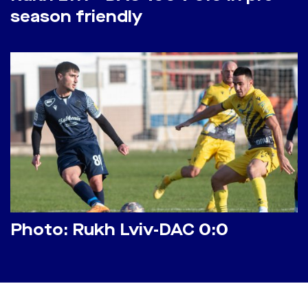
season friendly
Photo: Rukh Lviv-DAC 0:0