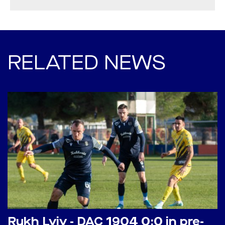
RELATED NEWS
Rukh Lviv - DAC 1904 0:0 in pre-