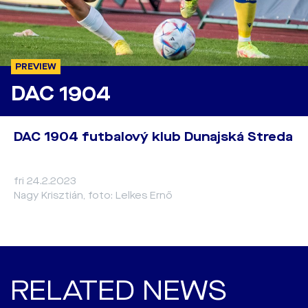
PREVIEW
DAC 1904
DAC 1904 futbalový klub Dunajská Streda
fri 24.2.2023
Nagy Krisztián, foto: Lelkes Ernő
RELATED NEWS