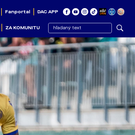
Fanportal
DAC APP
ZA KOMUNITU