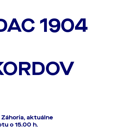
DAC 1904
KORDOV
Záhoria, aktuálne
tu o 15.00 h.