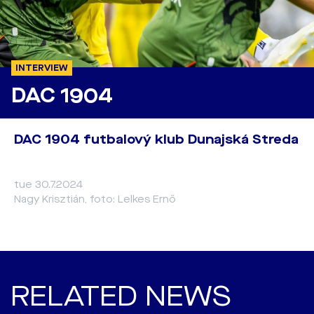
INTERVIEW
DAC 1904
DAC 1904 futbalový klub Dunajská Streda
tue 30.7.2024
Nagy Krisztián, foto: Lelkes Ernő
RELATED NEWS