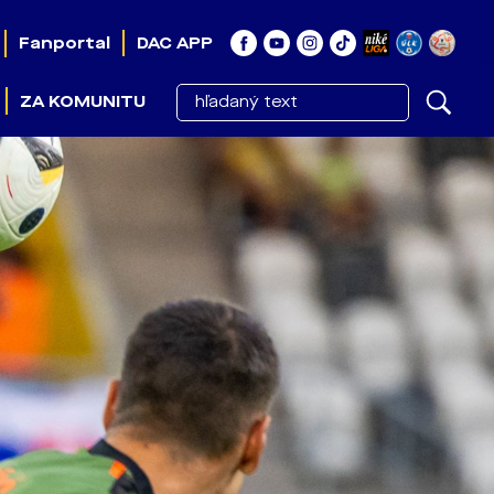
Fanportal
DAC APP
ZA KOMUNITU