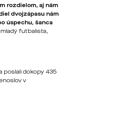
ým rozdielom, aj nám
diel dvojzápasu nám
 po úspechu, šanca
mladý futbalista,
a poslali dokopy 435
menoslov v