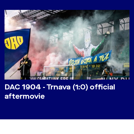
DAC 1904 - Trnava (1:0) official
aftermovie