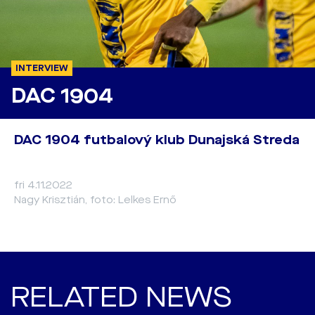
INTERVIEW
DAC 1904
DAC 1904 futbalový klub Dunajská Streda
fri 4.11.2022
Nagy Krisztián, foto: Lelkes Ernő
RELATED NEWS