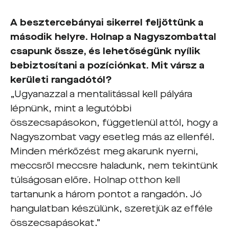
A besztercebányai sikerrel feljöttünk a
második helyre. Holnap a Nagyszombattal
csapunk össze, és lehetőségünk nyílik
bebiztosítani a pozíciónkat. Mit vársz a
kerületi rangadótól?
„Ugyanazzal a mentalitással kell pályára
lépnünk, mint a legutóbbi
összecsapásokon, függetlenül attól, hogy a
Nagyszombat vagy esetleg más az ellenfél.
Minden mérkőzést meg akarunk nyerni,
meccsről meccsre haladunk, nem tekintünk
túlságosan előre. Holnap otthon kell
tartanunk a három pontot a rangadón. Jó
hangulatban készülünk, szeretjük az efféle
összecsapásokat.”