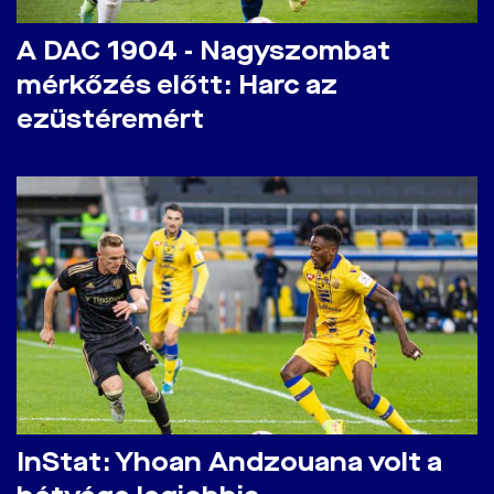
A DAC 1904 - Nagyszombat
mérkőzés előtt: Harc az
ezüstéremért
InStat: Yhoan Andzouana volt a