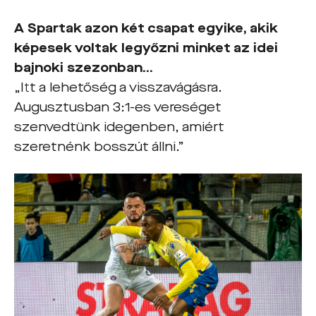
A Spartak azon két csapat egyike, akik
képesek voltak legyőzni minket az idei
bajnoki szezonban…
„Itt a lehetőség a visszavágásra.
Augusztusban 3:1-es vereséget
szenvedtünk idegenben, amiért
szeretnénk bosszút állni.”