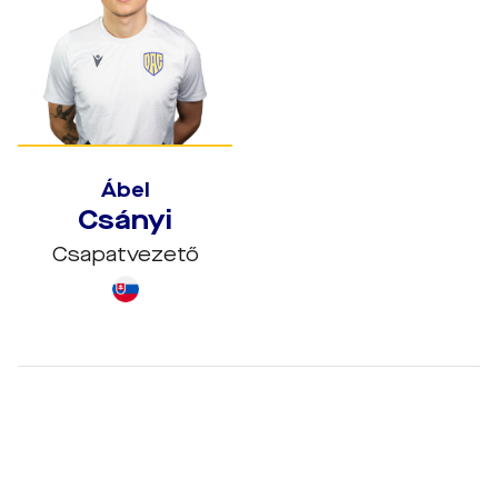
Ábel
Csányi
Csapatvezető