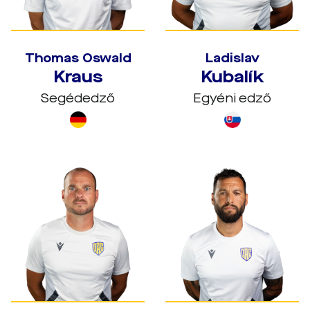
Thomas Oswald
Ladislav
Kraus
Kubalík
Segédedző
Egyéni edző