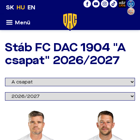
SK
HU
EN
Menü
Stáb FC DAC 1904 "A
csapat" 2026/2027