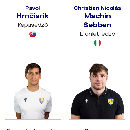
Pavol
Christian Nicolás
Hrnčiarik
Machín
Sebben
Kapusedző
Erőnléti edző