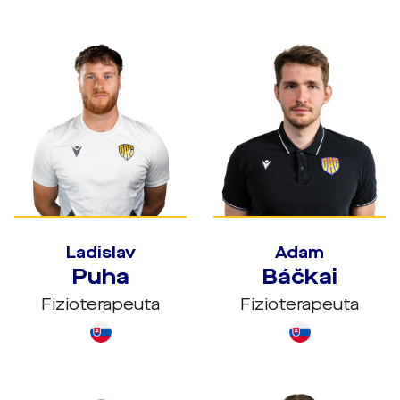
Ladislav
Adam
Puha
Báčkai
Fizioterapeuta
Fizioterapeuta