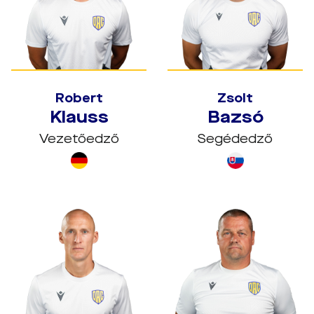
Robert
Zsolt
Klauss
Bazsó
Vezetőedző
Segédedző