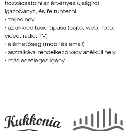
hozzácsatolni az érvényes újságírói
igazolványt, és feltüntetni:
• teljes név
• az akkreditáció típusa (sajtó, web, fotó,
videó, rádió, TV)
• elérhetőség (mobil és email)
• asztalkával rendelkező vagy anélküli hely
• más esetleges igény