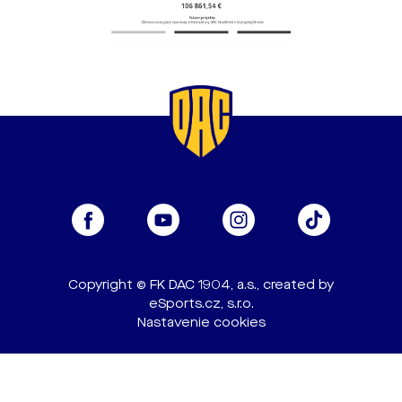
Copyright © FK DAC 1904, a.s., created by
eSports.cz, s.r.o.
Nastavenie cookies