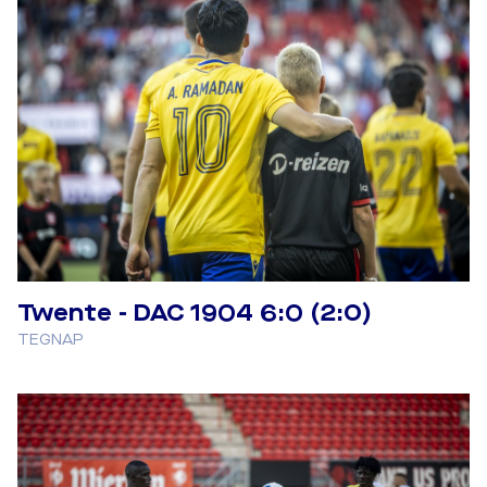
Twente - DAC 1904 6:0 (2:0)
TEGNAP