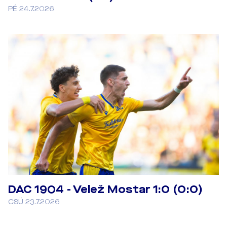
PÉ 24.7.2026
DAC 1904 - Velež Mostar 1:0 (0:0)
CSÜ 23.7.2026