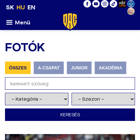
SK
HU
EN
Menü
FOTÓK
ÖSSZES
A-CSAPAT
JUNIOR
AKADÉMIA
KERESÉS