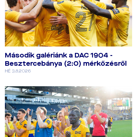
Második galériánk a DAC 1904 -
Besztercebánya (2:0) mérkőzésről
HÉ 3.8.2026