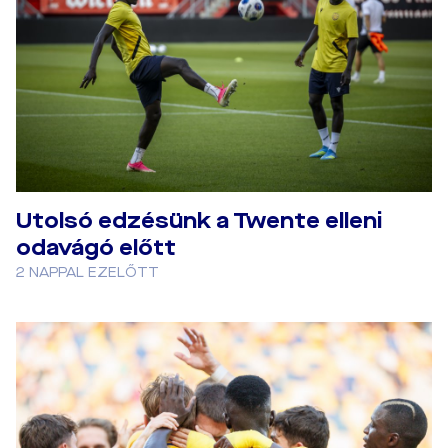
Utolsó edzésünk a Twente elleni
odavágó előtt
2 NAPPAL EZELŐTT