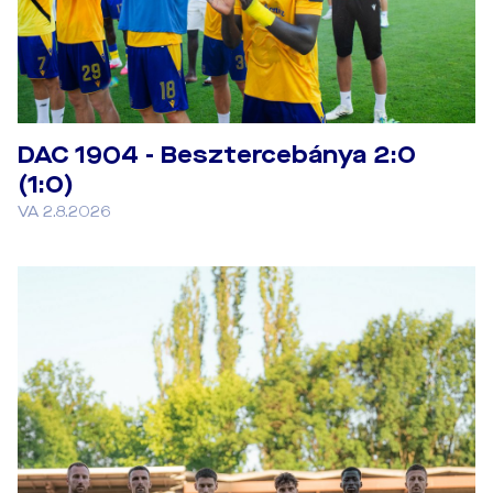
DAC 1904 - Besztercebánya 2:0
(1:0)
VA 2.8.2026