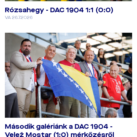
Rózsahegy - DAC 1904 1:1 (0:0)
VA 26.7.2026
Második galériánk a DAC 1904 -
Velež Mostar (1:0) mérkőzésről