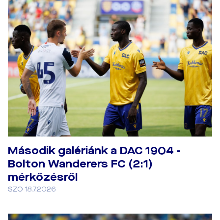
Második galériánk a DAC 1904 -
Bolton Wanderers FC (2:1)
mérkőzésről
SZO 18.7.2026