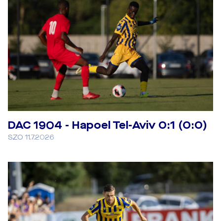
DAC 1904 - Hapoel Tel-Aviv 0:1 (0:0)
SZO 11.7.2026