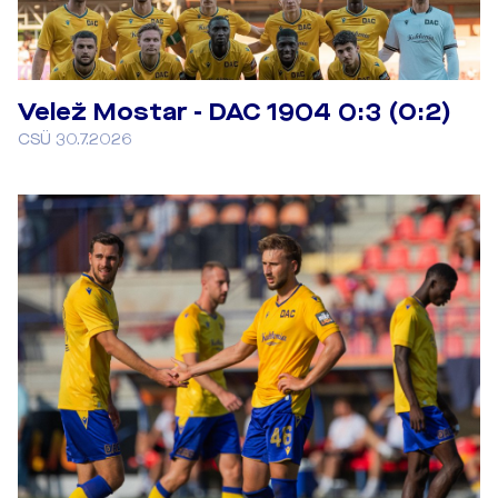
Velež Mostar - DAC 1904 0:3 (0:2)
CSÜ 30.7.2026