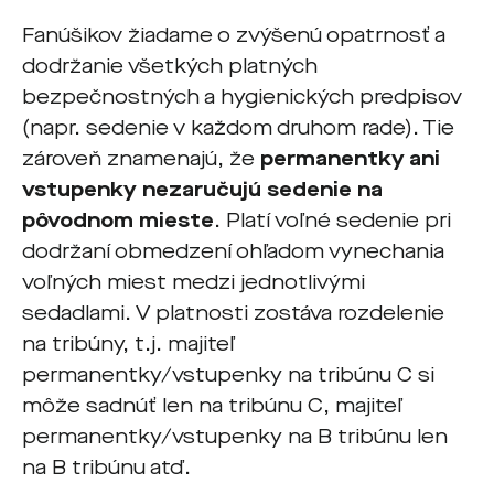
Fanúšikov žiadame o zvýšenú opatrnosť a
dodržanie všetkých platných
bezpečnostných a hygienických predpisov
(napr. sedenie v každom druhom rade). Tie
zároveň znamenajú, že
permanentky ani
vstupenky nezaručujú sedenie na
pôvodnom mieste
. Platí voľné sedenie pri
dodržaní obmedzení ohľadom vynechania
voľných miest medzi jednotlivými
sedadlami. V platnosti zostáva rozdelenie
na tribúny, t.j. majiteľ
permanentky/vstupenky na tribúnu C si
môže sadnúť len na tribúnu C, majiteľ
permanentky/vstupenky na B tribúnu len
na B tribúnu atď.