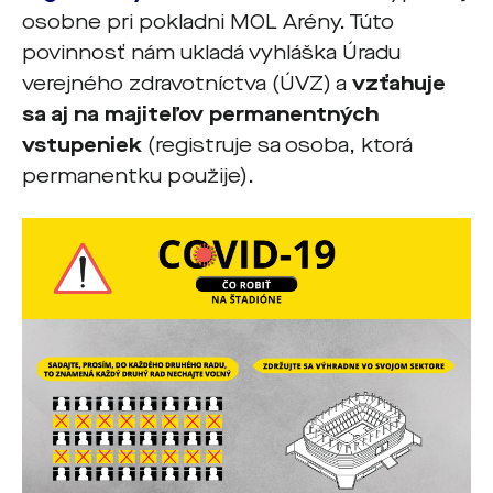
osobne pri pokladni MOL Arény. Túto
povinnosť nám ukladá vyhláška Úradu
verejného zdravotníctva (ÚVZ) a
vzťahuje
sa aj na majiteľov permanentných
vstupeniek
(registruje sa osoba, ktorá
permanentku použije).