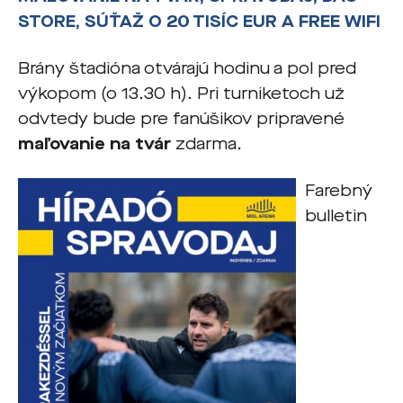
STORE, SÚŤAŽ O 20 TISÍC EUR A FREE WIFI
Brány štadióna otvárajú hodinu a pol pred
výkopom (o 13.30 h). Pri turniketoch už
odvtedy bude pre fanúšikov pripravené
maľovanie na tvár
zdarma.
Farebný
bulletin