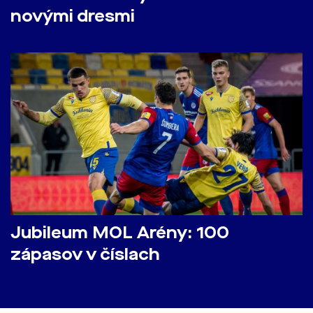
novými dresmi
Jubileum MOL Arény: 100
zápasov v číslach