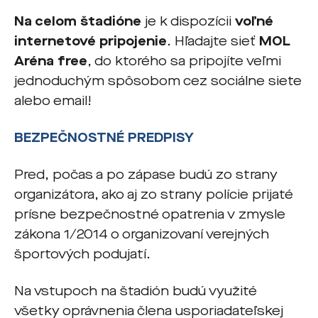
Na celom štadióne
je k dispozícii
voľné
internetové pripojenie
. Hľadajte sieť
MOL
Aréna free
, do ktorého sa pripojíte veľmi
jednoduchým spôsobom cez sociálne siete
alebo email!
BEZPEČNOSTNÉ PREDPISY
Pred, počas a po zápase budú zo strany
organizátora, ako aj zo strany polície prijaté
prísne bezpečnostné opatrenia v zmysle
zákona 1/2014 o organizovaní verejných
športových podujatí.
Na vstupoch na štadión budú využité
všetky oprávnenia člena usporiadateľskej