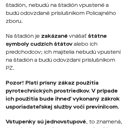
štadión, nebudú na štadión vpustené a
budú odovzdané príslušníkom Policajného
zboru.
Na štadión je
zakázané
vnášať
štátne
symboly cudzích štátov
alebo ich
predchodcov; ich majitelia nebudú vpustení
na štadión a budú odovzdaní príslušníkom
PZ.
Pozor! Platí prísny zákaz použitia
pyrotechnických prostriedkov. V prípade
ich použitia bude ihneď vykonaný zákrok
usporiadateľskej služby voči previnilcom.
Vstupenky sú jednovstupové
, to znamená,