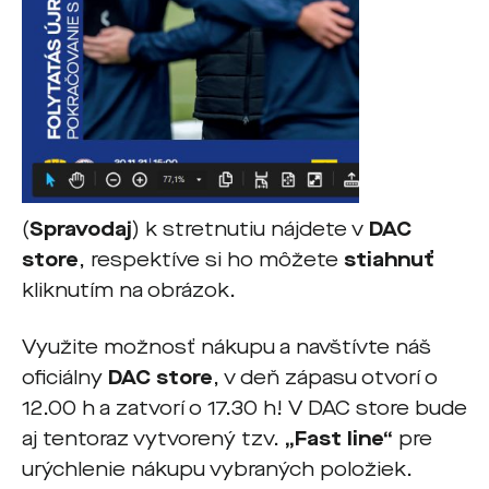
(
Spravodaj
) k stretnutiu nájdete v
DAC
store
, respektíve si ho môžete
stiahnuť
kliknutím na obrázok.
Využite možnosť nákupu a navštívte náš
oficiálny
DAC store
, v deň zápasu otvorí o
12.00 h a zatvorí o 17.30 h! V DAC store bude
aj tentoraz vytvorený tzv.
„Fast line“
pre
urýchlenie nákupu vybraných položiek.