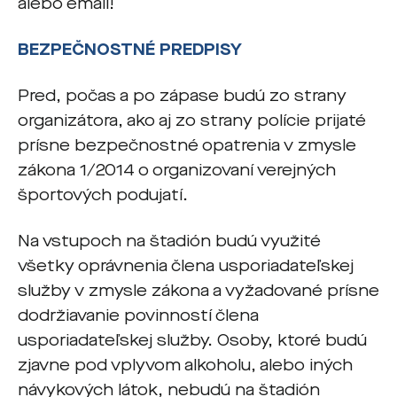
alebo email!
BEZPEČNOSTNÉ PREDPISY
Pred, počas a po zápase budú zo strany
organizátora, ako aj zo strany polície prijaté
prísne bezpečnostné opatrenia v zmysle
zákona 1/2014 o organizovaní verejných
športových podujatí.
Na vstupoch na štadión budú využité
všetky oprávnenia člena usporiadateľskej
služby v zmysle zákona a vyžadované prísne
dodržiavanie povinností člena
usporiadateľskej služby. Osoby, ktoré budú
zjavne pod vplyvom alkoholu, alebo iných
návykových látok, nebudú na štadión