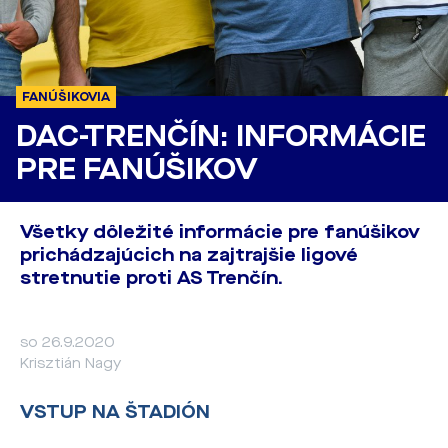
FANÚŠIKOVIA
DAC-TRENČÍN: INFORMÁCIE
PRE FANÚŠIKOV
Všetky dôležité informácie pre fanúšikov
prichádzajúcich na zajtrajšie ligové
stretnutie proti AS Trenčín.
so 26.9.2020
Krisztián Nagy
VSTUP NA ŠTADIÓN