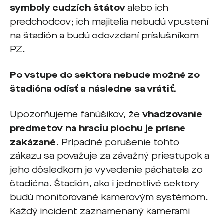
symboly cudzích štátov
alebo ich
predchodcov; ich majitelia nebudú vpustení
na štadión a budú odovzdaní príslušníkom
PZ.
Po vstupe do sektora nebude možné zo
štadióna odísť a následne sa vrátiť.
Upozorňujeme fanúšikov, že
vhadzovanie
predmetov na hraciu plochu je prísne
zakázané
. Prípadné porušenie tohto
zákazu sa považuje za závažný priestupok a
jeho dôsledkom je vyvedenie páchateľa zo
štadióna. Štadión, ako i jednotlivé sektory
budú monitorované kamerovým systémom.
Každý incident zaznamenaný kamerami