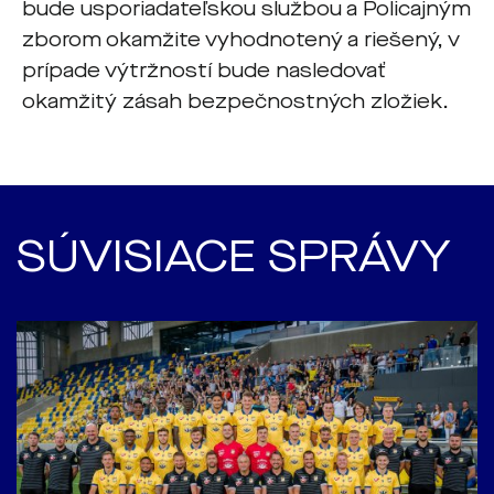
bude usporiadateľskou službou a Policajným
zborom okamžite vyhodnotený a riešený, v
prípade výtržností bude nasledovať
okamžitý zásah bezpečnostných zložiek.
SÚVISIACE SPRÁVY