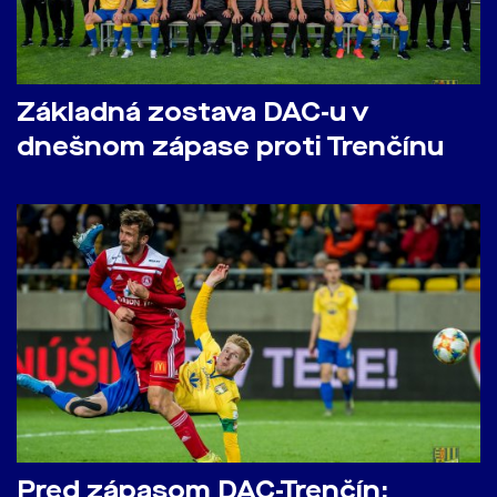
Základná zostava DAC-u v
dnešnom zápase proti Trenčínu
Pred zápasom DAC-Trenčín: