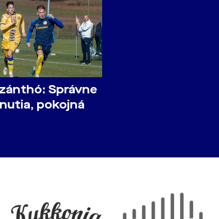
zánthó: Správne
nutia, pokojná