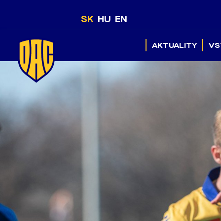
SK
HU
EN
AKTUALITY
VS