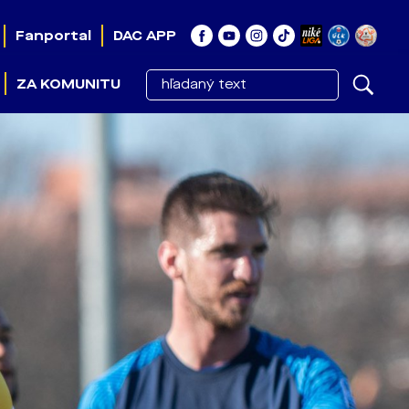
Fanportal
DAC APP
ZA KOMUNITU