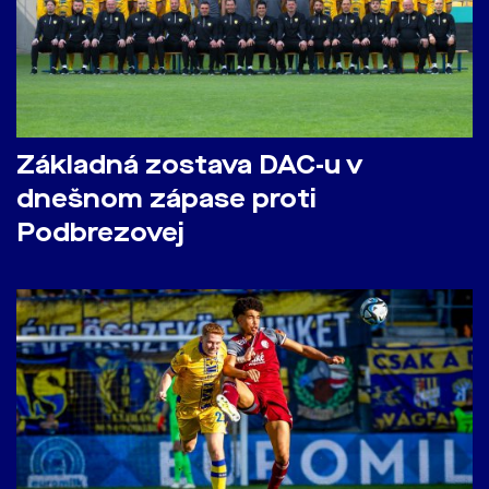
Základná zostava DAC-u v
dnešnom zápase proti
Podbrezovej