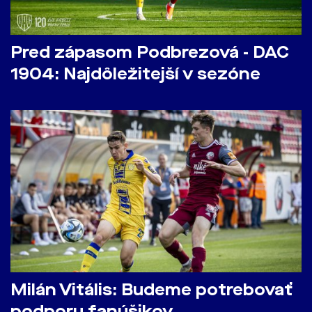
Pred zápasom Podbrezová - DAC
1904: Najdôležitejší v sezóne
Milán Vitális: Budeme potrebovať
podporu fanúšikov