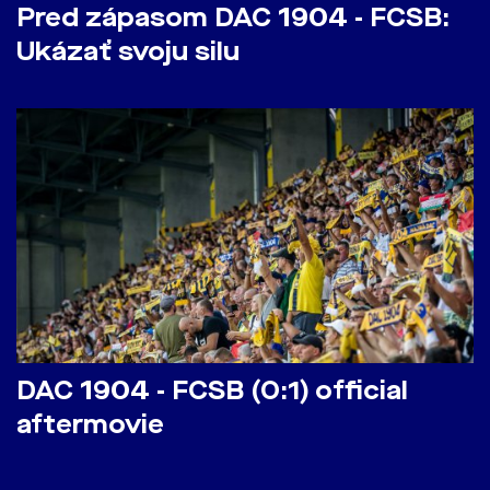
Pred zápasom DAC 1904 - FCSB:
Ukázať svoju silu
DAC 1904 - FCSB (0:1) official
aftermovie