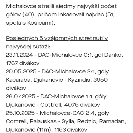
Michalovce strelili siedmy najvyšší počet
gólov (40), pričom inkasovali najviac (51,
spolu s Košicami).
Posledných 5 vzájomných stretnutí v
najvyššej súťaži:
23.11.2024 - DAC-Michalovce 0:1, gól Danko,
1767 divákov
20.05.2025 - DAC-Michalovce 2:1, góly
Kačaraba, Djukanović - Kyziridis, 3950
divákov
26.07.2025 - DAC-Michalovce 1:1, góly
Djukanović - Cottrell, 4075 divákov
25.10.2025 - Michalovce-DAC 2:4, góly
Cottrell, Palauskas - Sylla, Redzic, Ramadan,
Djukanović (11m), 1153 divákov