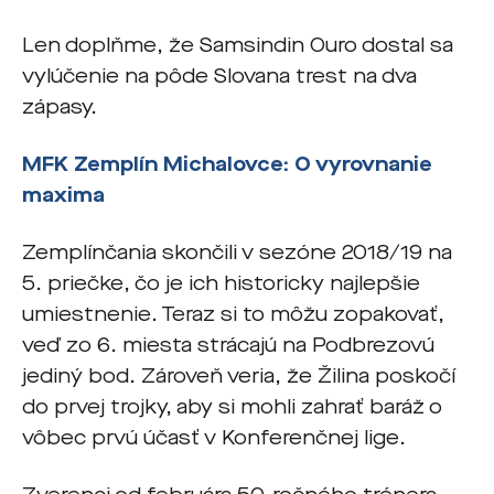
Len doplňme, že Samsindin Ouro dostal sa
vylúčenie na pôde Slovana trest na dva
zápasy.
MFK Zemplín Michalovce: O vyrovnanie
maxima
Zemplínčania skončili v sezóne 2018/19 na
5. priečke, čo je ich historicky najlepšie
umiestnenie. Teraz si to môžu zopakovať,
veď zo 6. miesta strácajú na Podbrezovú
jediný bod. Zároveň veria, že Žilina poskočí
do prvej trojky, aby si mohli zahrať baráž o
vôbec prvú účasť v Konferenčnej lige.