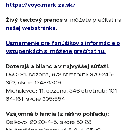
https://voyo.markiza.sk/
Živý textový prenos
si môžete prečítať na
našej webstránke
.
Usmernenie pre fanúšikov a informácie o
vstupenkách si môžete prečítať tu.
Doterajšia bilancia v najvyššej súťaži:
DAC: 31. sezóna, 972 stretnutí: 370-245-
357, skóre 1243:1309
Michalovce: 11. sezóna, 346 stretnutí: 101-
84-161, skóre 395:554
Vzájomná bilancia (z nášho pohľadu):
Celkovo: 29 20-4-5, skóre 59:28