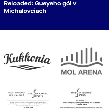
Reloaded: Gueyeho gól v
Michalovciach