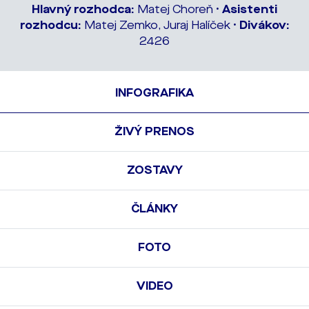
Hlavný rozhodca:
Matej Choreň •
Asistenti
rozhodcu:
Matej Zemko, Juraj Halíček •
Divákov:
2426
INFOGRAFIKA
ŽIVÝ PRENOS
ZOSTAVY
ČLÁNKY
FOTO
VIDEO