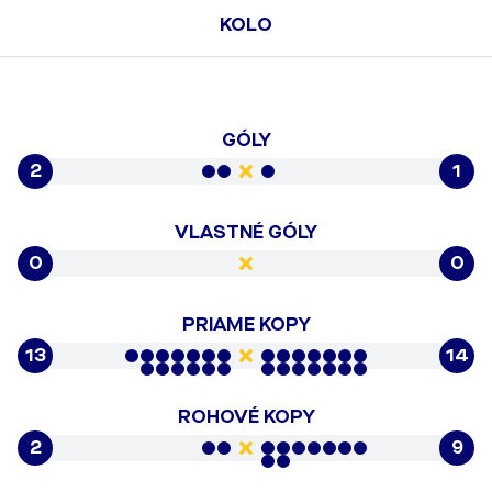
KOLO
GÓLY
2
1
VLASTNÉ GÓLY
0
0
PRIAME KOPY
13
14
ROHOVÉ KOPY
2
9