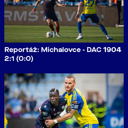
Reportáž: Michalovce - DAC 1904
2:1 (0:0)