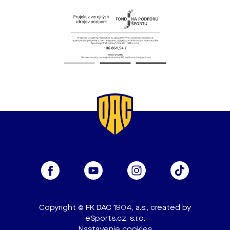
Copyright © FK DAC 1904, a.s., created by
eSports.cz, s.r.o.
Nastavenie cookies