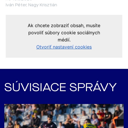
Iván Péter, Nagy Krisztián
SÚVISIACE SPRÁVY