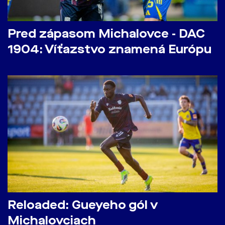
Pred zápasom Michalovce - DAC
1904: Víťazstvo znamená Európu
Reloaded: Gueyeho gól v
Michalovciach