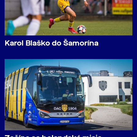
Karol Blaško do Šamorína