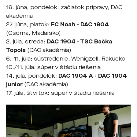
16. júna, pondelok: začiatok prípravy, DAC
akadémia
27. júna, piatok:
FC Noah - DAC
1904
(Csorna, Maďarsko)
2. júla, streda:
DAC 1904 - TSC Bačka
Topola
(DAC akadémia)
6.-11. júla: sústredenie, Wenigzell, Rakúsko
10./11. júla: súper v štádiu riešenia
14. júla, pondelok:
DAC 1904 A - DAC 1904
junior
(DAC akadémia)
17. júla, štvrtok: súper v štádiu riešenia