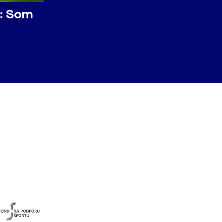
: Som