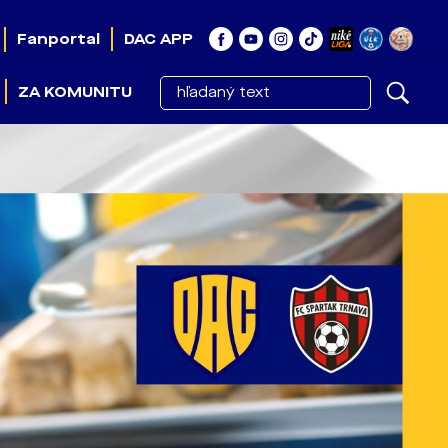
Fanportal
DAC APP
ZA KOMUNITU