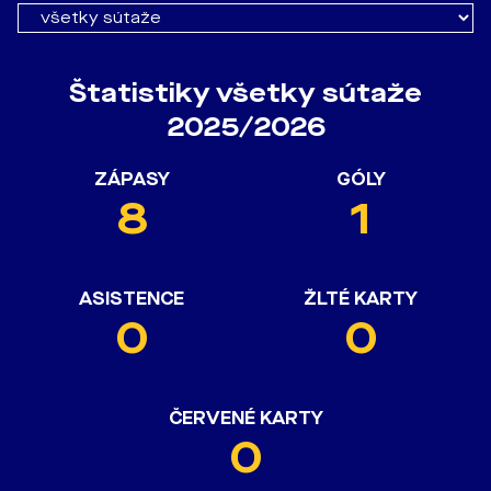
Štatistiky všetky sútaže
2025/2026
ZÁPASY
GÓLY
8
1
ASISTENCE
ŽLTÉ KARTY
0
0
ČERVENÉ KARTY
0