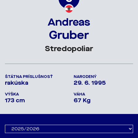
Andreas
Gruber
Stredopoliar
ŠTÁTNA PRÍSLUŠNOSŤ
NARODENÝ
rakúska
29. 6. 1995
VÝŠKA
VÁHA
173 cm
67 Kg