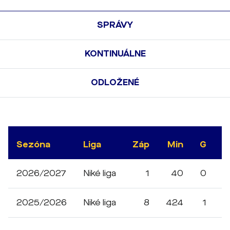
SPRÁVY
KONTINUÁLNE
ODLOŽENÉ
Sezóna
Liga
Záp
Min
G
A
2026/2027
Niké liga
1
40
0
0
2025/2026
Niké liga
8
424
1
0