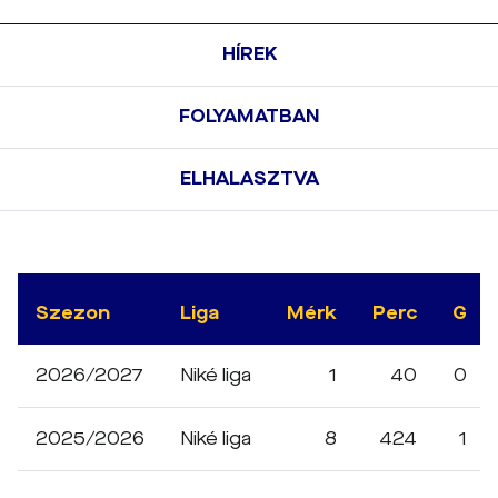
HÍREK
FOLYAMATBAN
ELHALASZTVA
Szezon
Liga
Mérk
Perc
G
2026/2027
Niké liga
1
40
0
2025/2026
Niké liga
8
424
1