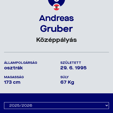
Andreas
Gruber
Középpályás
ÁLLAMPOLGÁRSÁG
SZÜLETETT
osztrák
29. 6. 1995
MAGASSÁG
SÚLY
173 cm
67 Kg