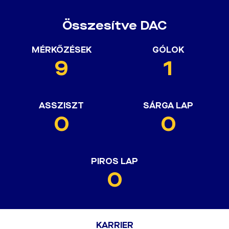
Összesítve DAC
MÉRKŐZÉSEK
GÓLOK
9
1
ASSZISZT
SÁRGA LAP
0
0
PIROS LAP
0
KARRIER