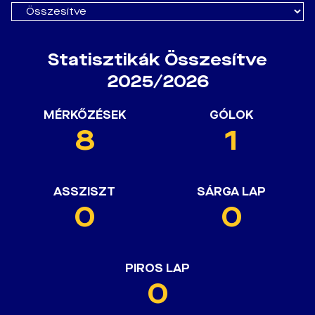
Statisztikák Összesítve
2025/2026
MÉRKŐZÉSEK
GÓLOK
8
1
ASSZISZT
SÁRGA LAP
0
0
PIROS LAP
0