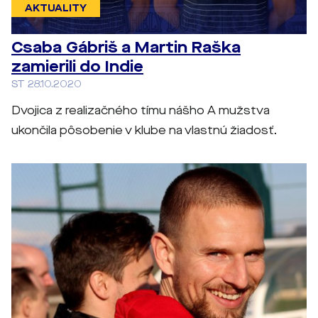
AKTUALITY
Csaba Gábriš a Martin Raška
zamierili do Indie
ST 28.10.2020
Dvojica z realizačného tímu nášho A mužstva
ukončila pôsobenie v klube na vlastnú žiadosť.