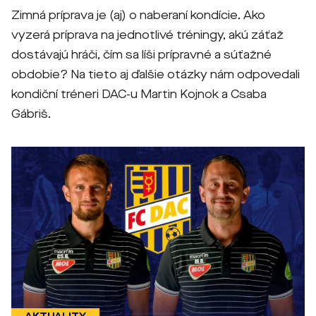
Zimná príprava je (aj) o naberaní kondície. Ako
vyzerá príprava na jednotlivé tréningy, akú záťaž
dostávajú hráči, čím sa líši prípravné a súťažné
obdobie? Na tieto aj ďalšie otázky nám odpovedali
kondiční tréneri DAC-u Martin Kojnok a Csaba
Gábriš.