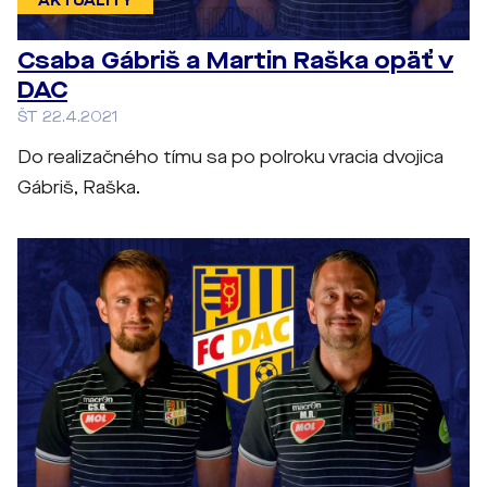
AKTUALITY
Csaba Gábriš a Martin Raška opäť v
DAC
ŠT 22.4.2021
Do realizačného tímu sa po polroku vracia dvojica
Gábriš, Raška.