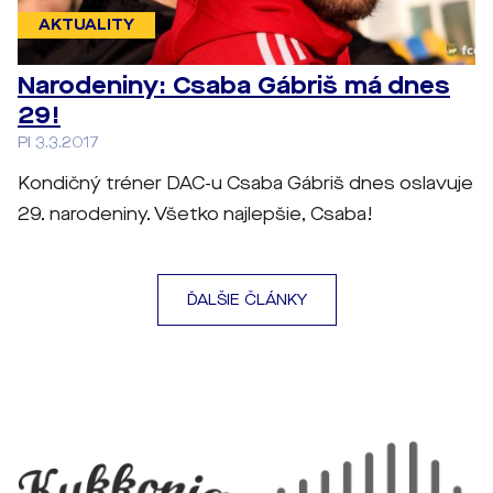
AKTUALITY
Narodeniny: Csaba Gábriš má dnes
29!
PI 3.3.2017
Kondičný tréner DAC-u Csaba Gábriš dnes oslavuje
29. narodeniny. Všetko najlepšie, Csaba!
ĎALŠIE ČLÁNKY