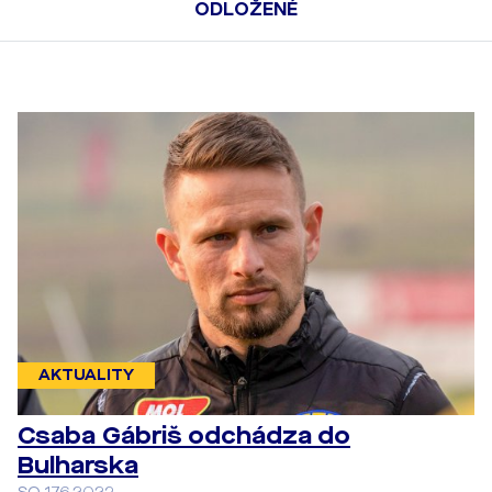
ODLOŽENÉ
AKTUALITY
Csaba Gábriš odchádza do
Bulharska