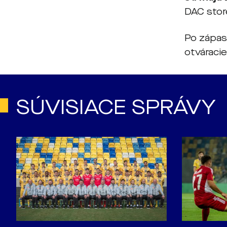
DAC stor
Po zápas
otváraci
SÚVISIACE SPRÁVY