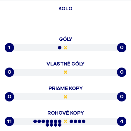
KOLO
GÓLY
1
0
VLASTNÉ GÓLY
0
0
PRIAME KOPY
0
0
ROHOVÉ KOPY
11
4