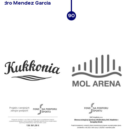
andro Mendez Garcia
90