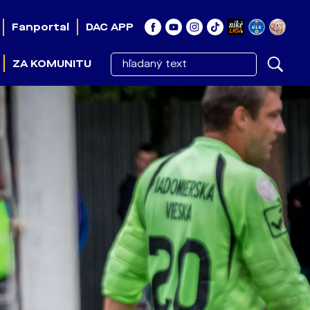
Fanportal
DAC APP
ZA KOMUNITU