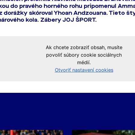
vkou do pravého horného rohu pripomenul Amm
z dorážky skóroval Yhoan Andzouana. Tieto šty
hárového kola. Zábery JOJ ŠPORT.