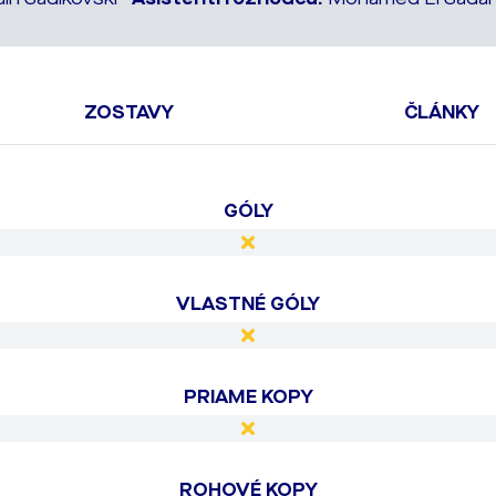
ZOSTAVY
ČLÁNKY
GÓLY
VLASTNÉ GÓLY
PRIAME KOPY
ROHOVÉ KOPY