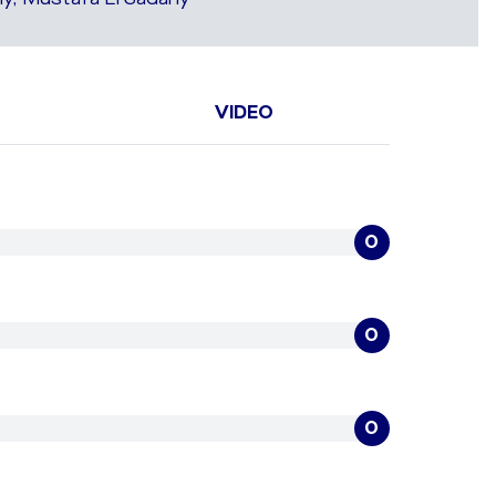
VIDEO
0
0
0