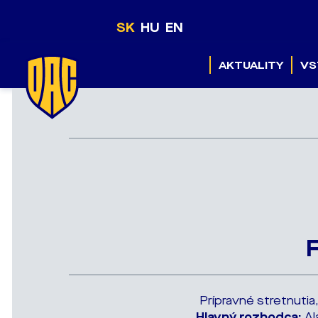
SK
HU
EN
AKTUALITY
VS
F
Prípravné stretnutia,
Hlavný rozhodca:
Al