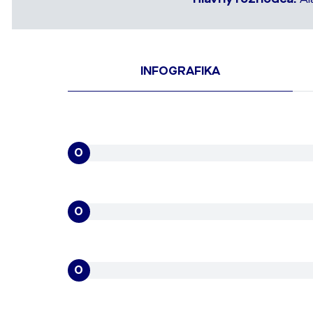
INFOGRAFIKA
0
0
0