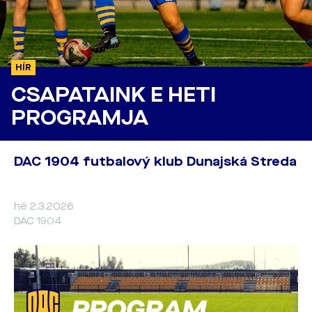
HÍR
CSAPATAINK E HETI
PROGRAMJA
DAC 1904 futbalový klub Dunajská Streda
hé 2.3.2026
DAC 1904