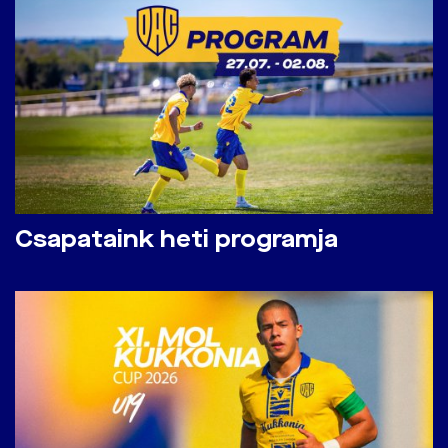
Csapataink heti programja