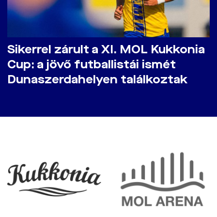
​Sikerrel zárult a XI. MOL Kukkonia
Cup: a jövő futballistái ismét
Dunaszerdahelyen találkoztak