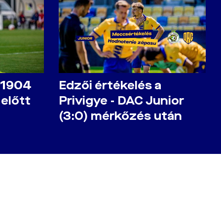
 1904
Edzői értékelés a
előtt
Privigye - DAC Junior
(3:0) mérkőzés után