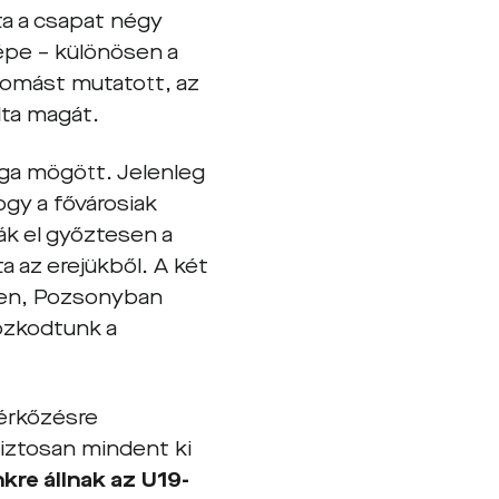
ta a csapat négy
képe – különösen a
omást mutatott, az
lta magát.
ga mögött. Jelenleg
hogy a fővárosiak
ák el győztesen a
a az erejükből. A két
ben, Pozsonyban
ozkodtunk a
érkőzésre
iztosan mindent ki
kre állnak az U19-