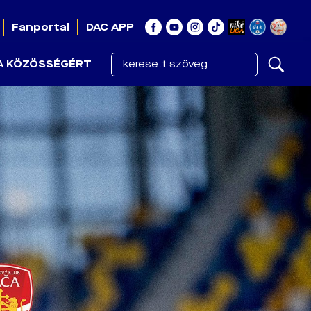
Fanportal
DAC APP
A KÖZÖSSÉGÉRT