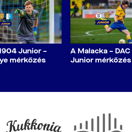
1904 Junior –
A Malacka – DAC
lye mérkőzés
Junior mérkőzés 