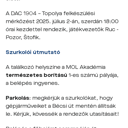
A DAC 1904 – Topolya felkészülési
mérkőzést 2025. július 2-án, szerdán 18:00
órai kezdettel rendezik, játékvezetők Ruc -
Pozor, Štofik.
Szurkolói útmutató
A találkozó helyszíne a MOL Akadémia
természetes borítású
1-es számú pályája,
a belépés ingyenes.
Parkolás
: megkérjük a szurkolókat, hogy
gépjárműveiket a Bécsi út mentén állítsák
le. Kérjük, kövessék a rendezők utasításait!