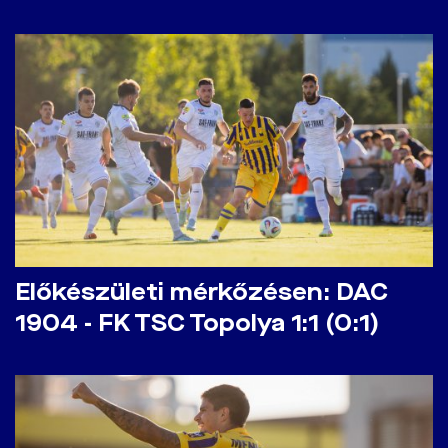
Előkészületi mérkőzésen: DAC
1904 - FK TSC Topolya 1:1 (0:1)