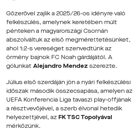
Gőzerővel zajlik a 2025/26-os idényre való
felkészülés, amelynek keretében múlt
pénteken a magyarországi Csornán
abszolváltuk az első megmérettetésünket,
ahol 1:2-s vereséget szenvedtünk az
örmény bajnok FC Noah gárdájától. A
gólunkat
Alejandro Mendez
szerezte.
Július első szerdáján jön a nyári felkészülési
időszak második összecsapása, amelyen az
UEFA Konferencia Liga tavaszi play-offjának
a résztvevőjével, a szerb élvonal hetedik
helyezettjével, az
FK TSC Topolyával
mérkőzünk.