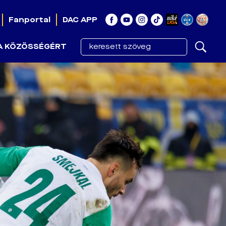
Fanportal
DAC APP
A KÖZÖSSÉGÉRT