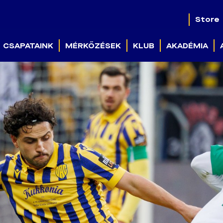
Store
CSAPATAINK
MÉRKŐZÉSEK
KLUB
AKADÉMIA