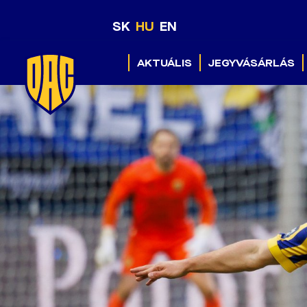
SK
HU
EN
AKTUÁLIS
JEGYVÁSÁRLÁS