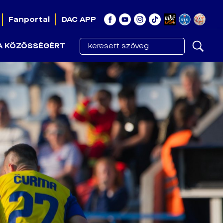
Fanportal
DAC APP
A KÖZÖSSÉGÉRT