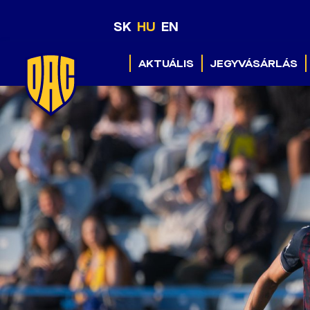
SK
HU
EN
AKTUÁLIS
JEGYVÁSÁRLÁS