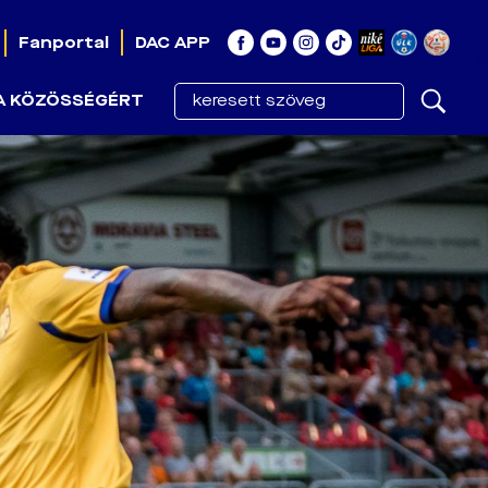
Fanportal
DAC APP
A KÖZÖSSÉGÉRT