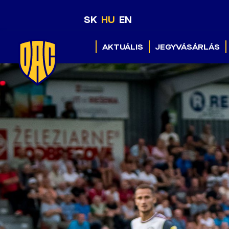
SK
HU
EN
AKTUÁLIS
JEGYVÁSÁRLÁS